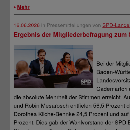
Mehr
16.06.2026
in Pressemitteilungen von
SPD-Lande
Ergebnis der Mitgliederbefragung zum
Bei der Mitg
Baden-Württ
Landesvorsit
Cademartori
die absolute Mehrheit der Stimmen erreicht. A
und Robin Mesarosch entfielen 56,5 Prozent d
Dorothea Kliche-Behnke 24,5 Prozent und auf 
Prozent. Dies gab der Wahlvorstand der SPD