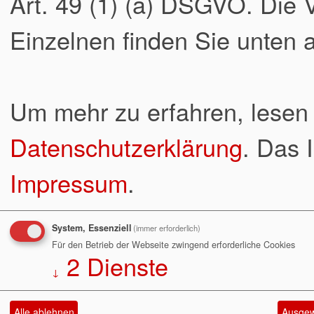
Art. 49 (1) (a) DSGVO. Die
Einzelnen finden Sie unten a
Um mehr zu erfahren, lesen 
Datenschutzerklärung
. Das 
Impressum
.
System, Essenziell
(immer erforderlich)
Für den Betrieb der Webseite zwingend erforderliche Cookies
2
Dienste
↓
Alle ablehnen
Ausgew