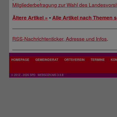
Mitgliederbefragung zur Wahl des Landesvors
Ältere Artikel »
•
Alle Artikel nach Themen so
RSS-Nachrichtenticker, Adresse und Infos
.
HOMEPAGE
GEMEINDERAT
ORTSVEREIN
TERMINE
KO
© 2012 - 2026 SPD
WEBSOZICMS 3.9.8