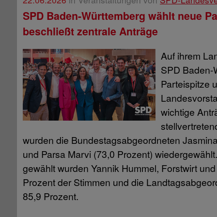
SPD Baden-Württemberg wählt neue Par
beschließt zentrale Anträge
Auf ihrem Lan
SPD Baden-W
Parteispitze 
Landesvorsta
wichtige Ant
stellvertrete
wurden die Bundestagsabgeordneten Jasmina 
und Parsa Marvi (73,0 Prozent) wiedergewählt
gewählt wurden Yannik Hummel, Forstwirt und 
Prozent der Stimmen und die Landtagsabgeord
85,9 Prozent.