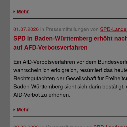
Mehr
01.07.2026
in Pressemitteilungen von
SPD-Lande
SPD in Baden-Württemberg erhöht nac
auf AFD-Verbotsverfahren
Ein AfD-Verbotsverfahren vor dem Bundesverf
wahrscheinlich erfolgreich, resümiert das heute
Rechtsgutachten der Gesellschaft für Freiheits
Baden-Württemberg sieht sich darin bestätigt, 
AfD-Verbot zu erhöhen.
Mehr
22.06.2026
in Veranstaltungen von
SPD-Landesve