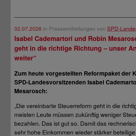
02.07.2026
in Pressemitteilungen von
SPD-Lande
Isabel Cademartori und Robin Mesaros
geht in die richtige Richtung – unser 
weiter“
Zum heute vorgestellten Reformpaket der Ko
SPD-Landesvorsitzenden Isabel Cademarto
Mesarosch:
„Die vereinbarte Steuerreform geht in die richt
meisten Leute müssen zukünftig weniger Steuer
bezahlen. Das ist gut so. Damit das rechnerisc
sehr hohe Einkommen wieder stärker beteilige